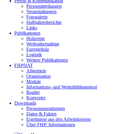
Presse & Kommunikation
Pressemitteilungen
Veranstaltungen
Fotogalerie
Halbjahresberichte
Links
Publikationen
Holzernte
Werksübernahme
Energieholz
Logistik
Weitere Publikationen
FHPDAT
Allgemein
Organisation
Module
Informations- und Weiterbildungstool
Reader
Konverter
Downloads
Presseaussendungen
Daten & Fakten
Ergebnisse aus den Arbeitskreisen
Über FHP/ Informationen