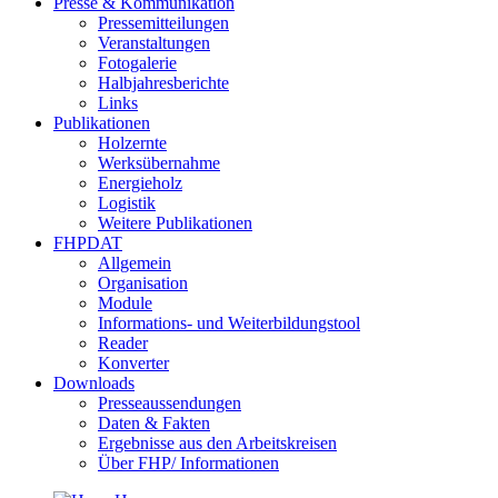
Presse & Kommunikation
Pressemitteilungen
Veranstaltungen
Fotogalerie
Halbjahresberichte
Links
Publikationen
Holzernte
Werksübernahme
Energieholz
Logistik
Weitere Publikationen
FHPDAT
Allgemein
Organisation
Module
Informations- und Weiterbildungstool
Reader
Konverter
Downloads
Presseaussendungen
Daten & Fakten
Ergebnisse aus den Arbeitskreisen
Über FHP/ Informationen