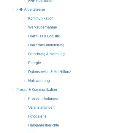
FHP Positionen
FHP Arbeitskreise
Kommunikation
Werksübernahme
Holzfluss & Logistik
Holzernte/-anlieferung
Forschung & Normung
Energie
Datenservice & Holzbilanz
Holzwerbung
Presse & Kommunikation
Pressemitteilungen
Veranstaltungen
Fotogalerie
Halbjahresberichte