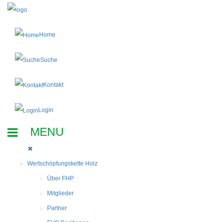
Home
Suche
Kontakt
Login
Wertschöpfungskette Holz
Über FHP
Mitglieder
Partner