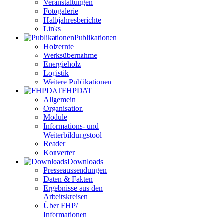
Veranstaltungen
Fotogalerie
Halbjahresberichte
Links
Publikationen
Holzernte
Werksübernahme
Energieholz
Logistik
Weitere Publikationen
FHPDAT
Allgemein
Organisation
Module
Informations- und
Weiterbildungstool
Reader
Konverter
Downloads
Presseaussendungen
Daten & Fakten
Ergebnisse aus den
Arbeitskreisen
Über FHP/
Informationen