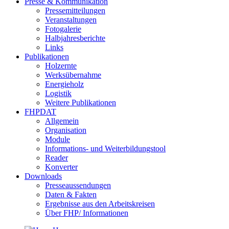
Presse & Kommunikation
Pressemitteilungen
Veranstaltungen
Fotogalerie
Halbjahresberichte
Links
Publikationen
Holzernte
Werksübernahme
Energieholz
Logistik
Weitere Publikationen
FHPDAT
Allgemein
Organisation
Module
Informations- und Weiterbildungstool
Reader
Konverter
Downloads
Presseaussendungen
Daten & Fakten
Ergebnisse aus den Arbeitskreisen
Über FHP/ Informationen